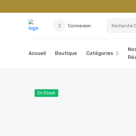
Connexion
No
Accueil
Boutique
Catégories
Réa
En Stock