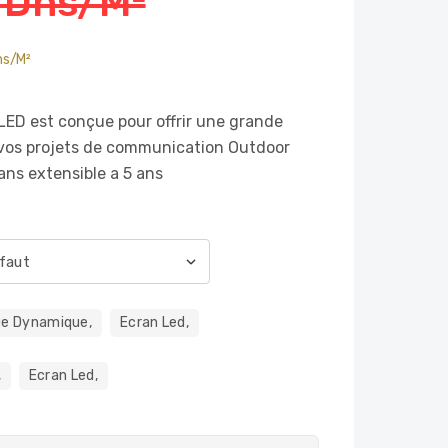
 Dhs/m²
s/m²
ED est conçue pour offrir une grande
 à vos projets de communication Outdoor
ans extensible a 5 ans
ge Dynamique,
Ecran Led,
,
Ecran Led,