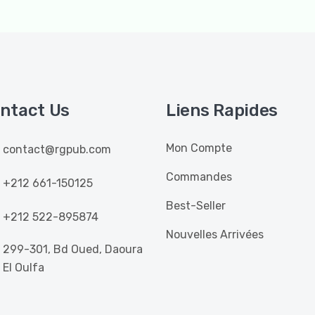
ntact Us
Liens Rapides
Mon Compte
contact@rgpub.com
Commandes
+212 661-150125
Best-Seller
+212 522-895874
Nouvelles Arrivées
299-301, Bd Oued, Daoura
El Oulfa