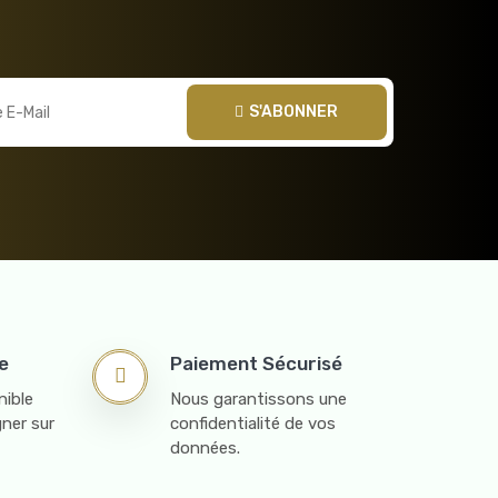
S'ABONNER
e
Paiement Sécurisé
ible
Nous garantissons une
ner sur
confidentialité de vos
données.