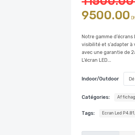
11500.00
9500.00
Dh
Notre gamme d’écrans L
visibilité et s’adapter
avec une garantie de 2
L'écran LED...
Indoor/outdoor
Catégories:
Afficha
Tags:
Ecran Led P4.81