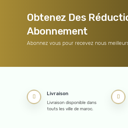
Obtenez Des Réducti
Abonnement
Abonnez vous pour recevez nous meilleurs
Livraison
Livraison disponible dans
touts les ville de maroc.