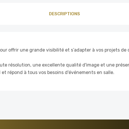
DESCRIPTIONS
r offrir une grande visibilité et s’adapter à vos projets 
ute résolution, une excellente qualité d'image et une présent
81 et répond à tous vos besoins d'événements en salle.