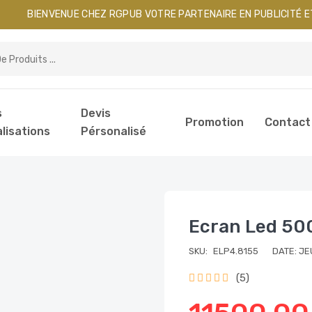
BIENVENUE CHEZ RGPUB VOTRE PARTENAIRE EN PUBLICITÉ 
s
Devis
Promotion
Contact
lisations
Pérsonalisé
Ecran Led 5
SKU:
ELP4.8155
DATE: JE
(5)