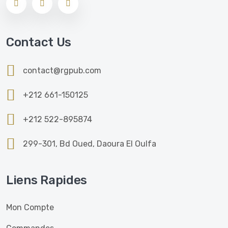
Contact Us
contact@rgpub.com
+212 661-150125
+212 522-895874
299-301, Bd Oued, Daoura El Oulfa
Liens Rapides
Mon Compte