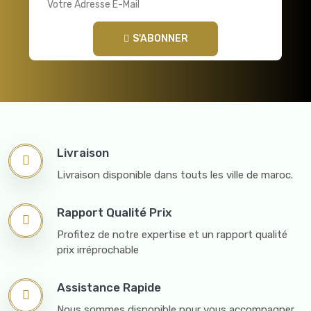
S'ABONNER
Livraison
Livraison disponible dans touts les ville de maroc.
Rapport Qualité Prix
Profitez de notre expertise et un rapport qualité
prix irréprochable
Assistance Rapide
Nous sommes disponible pour vous accompagner